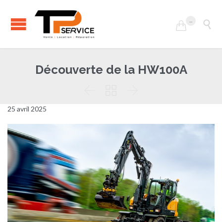
...


Découverte de la HW100A



25 avril 2025