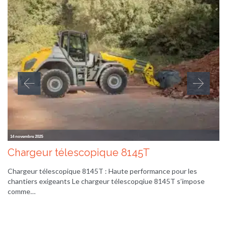
14 novembre 2025
Chargeur télescopique 8145T
Chargeur télescopique 8145T : Haute performance pour les
chantiers exigeants Le chargeur télescopqiue 8145T s’impose
comme…