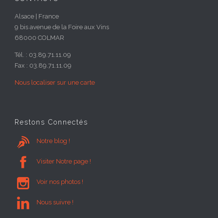
Alsace | France
9 bis avenue de la Foire aux Vins
68000 COLMAR
Tél. : 03.89.71.11.09
Fax : 03.89.71.11.09
Nous localiser sur une carte
Restons Connectés

Notre blog !

Visiter Notre page !

Voir nos photos !

Nous suivre !