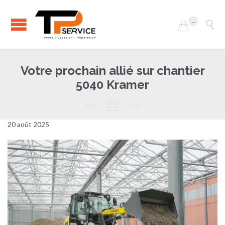
...


Votre prochain allié sur chantier
5040 Kramer



20 août 2025