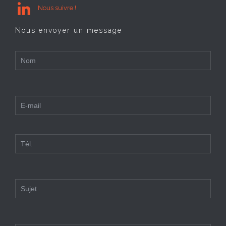

Nous suivre !
Nous envoyer un message