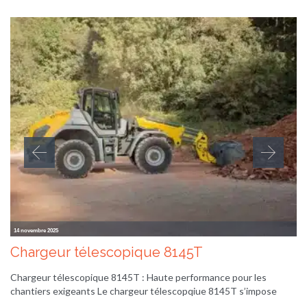
14 novembre 2025
Chargeur télescopique 8145T
Chargeur télescopique 8145T : Haute performance pour les
chantiers exigeants Le chargeur télescopqiue 8145T s’impose
comme…