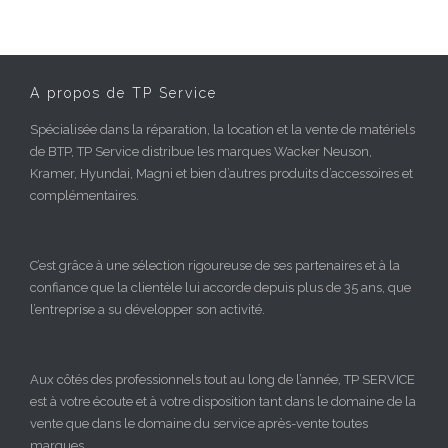
A propos de TP Service
Spécialisée dans la réparation, la location et la vente de matériels
de BTP, TP Service distribue les marques Wacker Neuson,
Kramer, Hyundai, Magni et bien d’autres produits d’accessoires et
complémentaires.
C’est grâce à une sélection rigoureuse de ses partenaires et à la
confiance que la clientèle lui accorde depuis plus de 35 ans, que
l’entreprise a su développer son activité.
Aux côtés des professionnels tout au long de l’année, TP SERVICE
est à votre écoute et à votre disposition tant dans le domaine de la
vente que dans le domaine du service après-vente toutes
marques.