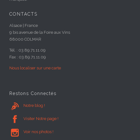
CONTACTS
Alsace | France
9 bis avenue de la Foire aux Vins
68000 COLMAR
Tél. : 03.89.71.11.09
Fax : 03.89.71.11.09
Nous localiser sur une carte
Restons Connectés

Notre blog !

Visiter Notre page !

Voir nos photos !