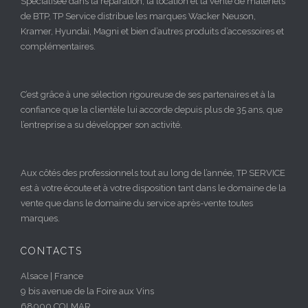
Spécialisée dans la réparation, la location et la vente de matériels
de BTP, TP Service distribue les marques Wacker Neuson,
Kramer, Hyundai, Magni et bien d’autres produits d’accessoires et
complémentaires.
C’est grâce à une sélection rigoureuse de ses partenaires et à la
confiance que la clientèle lui accorde depuis plus de 35 ans, que
l’entreprise a su développer son activité.
Aux côtés des professionnels tout au long de l’année, TP SERVICE
est à votre écoute et à votre disposition tant dans le domaine de la
vente que dans le domaine du service après-vente toutes
marques.
CONTACTS
Alsace | France
9 bis avenue de la Foire aux Vins
68000 COLMAR