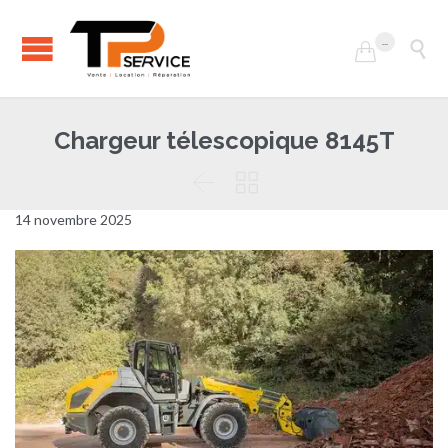
...


Chargeur télescopique 8145T


14 novembre 2025