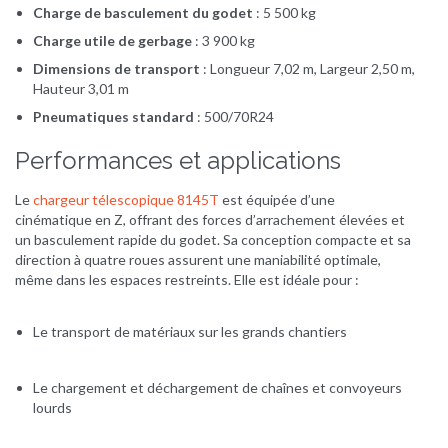
Charge de basculement du godet
:
5 500 kg
Charge utile de gerbage
:
3 900 kg
Dimensions de transport
:
Longueur 7,02 m, Largeur 2,50 m,
Hauteur 3,01 m
Pneumatiques standard
:
500/70R24
Performances et applications
Le
chargeur télescopique 8145T
est équipée d’une
cinématique en Z, offrant des forces d’arrachement élevées et
un basculement rapide du godet. Sa conception compacte et sa
direction à quatre roues assurent une maniabilité optimale,
même dans les espaces restreints. Elle est idéale pour :
Le transport de matériaux sur les grands chantiers
Le chargement et déchargement de chaînes et convoyeurs
lourds