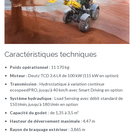
Caractéristiques techniques
Poids opérationnel
:
11 170 kg
Moteur
:
Deutz TCD 3.6 L4 de 100 kW (115 kW en option)
Transmission
:
Hydrostatique à variation continue
ecospeedPRO, jusqu’à 40 km/h avec Smart Driving en option
Système hydraulique
:
Load Sensing avec débit standard de
150 l/min, jusqu’à 180 l/min en option
Capacité du godet
:
de 1,35 à 3,5 m³
Hauteur de déversement maximale
:
4,47 m
Rayon de braquage extérieur
:
3,865 m