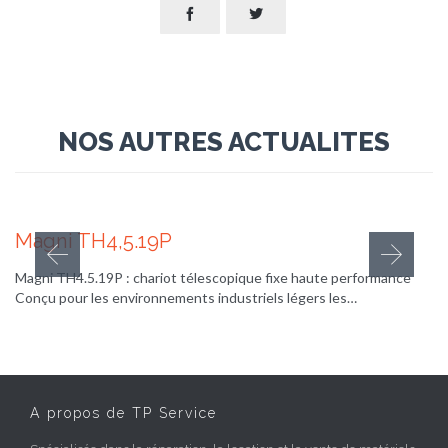


NOS AUTRES ACTUALITES
25 septembre 2025
Magni TH4,5.19P
Magni TH4.5.19P : chariot télescopique fixe haute performance
Conçu pour les environnements industriels légers les…
A propos de TP Service