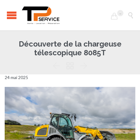
...


Découverte de la chargeuse
télescopique 8085T



24 mai 2025