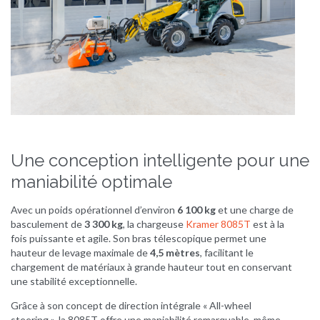
Une conception intelligente pour une
maniabilité optimale
Avec un poids opérationnel d’environ
6 100 kg
et une charge de
basculement de
3 300 kg
, la chargeuse
Kramer 8085T
est à la
fois puissante et agile. Son bras télescopique permet une
hauteur de levage maximale de
4,5 mètres
, facilitant le
chargement de matériaux à grande hauteur tout en conservant
une stabilité exceptionnelle.
Grâce à son concept de direction intégrale « All-wheel
steering », la 8085T offre une maniabilité remarquable, même