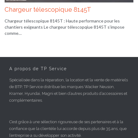
Chargeur télescopique 8145T
Chargeur télescopique 8145T : Haute performance pour les
chantiers exigeants Le chargeur télescopqiue 8145T s’impose
comme…
A propos de TP Service
Spécialisée dans la réparation, la location et la vente de matériels
de BTP, TP Service distribue les marques Wacker Neuson,
Kramer, Hyundai, Magni et bien d’autres produits d’accessoires et
complémentaires.
C’est grâce à une sélection rigoureuse de ses partenaires et à la
confiance que la clientèle lui accorde depuis plus de 35 ans, que
l’entreprise a su développer son activité.