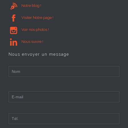

Notre blog !

Visiter Notre page !

Voir nos photos !

Nous suivre !
Nous envoyer un message