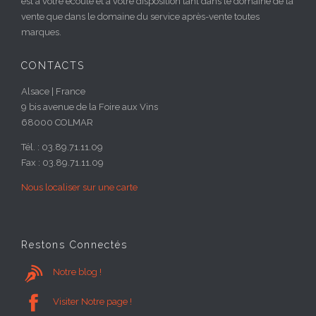
est à votre écoute et à votre disposition tant dans le domaine de la
vente que dans le domaine du service après-vente toutes
marques.
CONTACTS
Alsace | France
9 bis avenue de la Foire aux Vins
68000 COLMAR
Tél. : 03.89.71.11.09
Fax : 03.89.71.11.09
Nous localiser sur une carte
Restons Connectés

Notre blog !

Visiter Notre page !