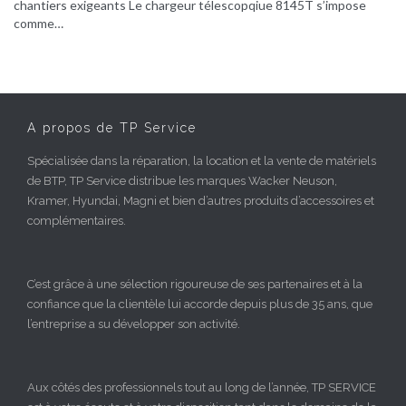
chantiers exigeants Le chargeur télescopqiue 8145T s’impose
comme…
A propos de TP Service
Spécialisée dans la réparation, la location et la vente de matériels
de BTP, TP Service distribue les marques Wacker Neuson,
Kramer, Hyundai, Magni et bien d’autres produits d’accessoires et
complémentaires.
C’est grâce à une sélection rigoureuse de ses partenaires et à la
confiance que la clientèle lui accorde depuis plus de 35 ans, que
l’entreprise a su développer son activité.
Aux côtés des professionnels tout au long de l’année, TP SERVICE