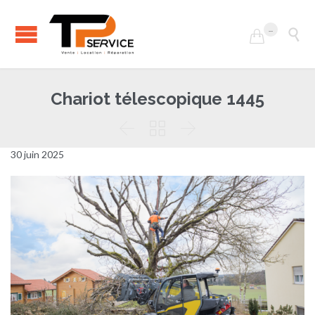
...


Chariot télescopique 1445



30 juin 2025