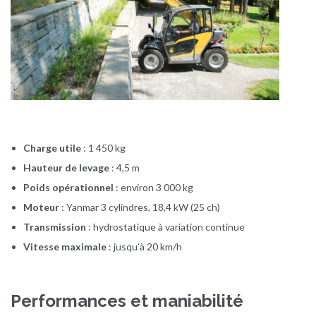
Charge utile
:
1 450 kg
Hauteur de levage
:
4,5 m
Poids opérationnel
:
environ 3 000 kg
Moteur
:
Yanmar 3 cylindres, 18,4 kW (25 ch)
Transmission
:
hydrostatique à variation continue
Vitesse maximale
:
jusqu’à 20 km/h
Performances et maniabilité