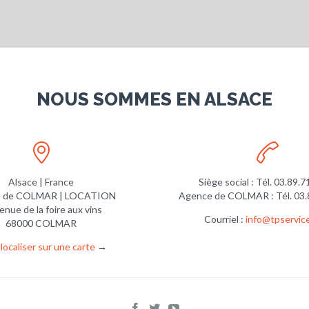
NOUS SOMMES EN ALSACE


Alsace | France
Siège social : Tél. 03.89.7
 de COLMAR | LOCATION
Agence de COLMAR : Tél. 03.
enue de la foire aux vins
Courriel :
info@tpservice
68000 COLMAR
localiser sur une carte
→


