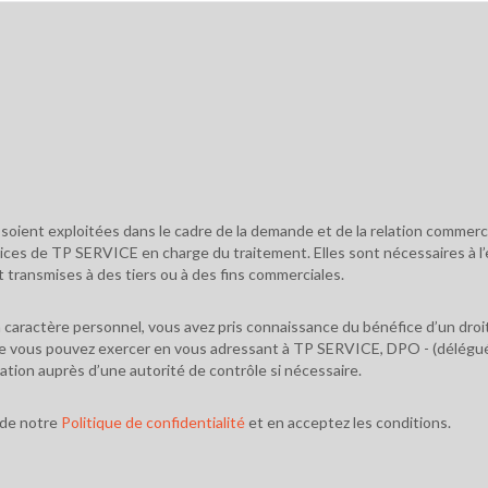
s soient exploitées dans le cadre de la demande et de la relation commer
ervices de TP SERVICE en charge du traitement. Elles sont nécessaires à 
 transmises à des tiers ou à des fins commerciales.
caractère personnel, vous avez pris connaissance du bénéfice d’un droit d
 que vous pouvez exercer en vous adressant à TP SERVICE, DPO - (délégué 
tion auprès d’une autorité de contrôle si nécessaire.
 de notre
Politique de confidentialité
et en acceptez les conditions.