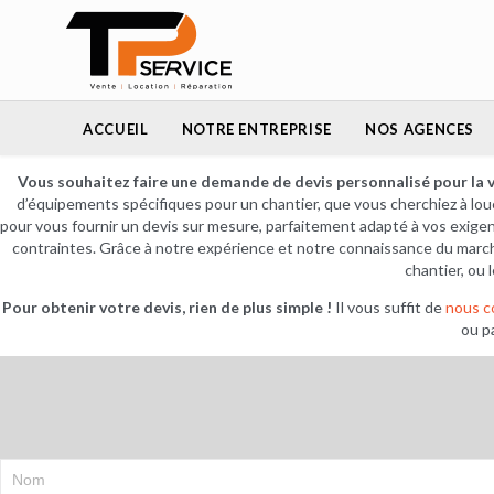
ACCUEIL
NOTRE ENTREPRISE
NOS AGENCES
Vous souhaitez faire une demande de devis personnalisé pour la v
d’équipements spécifiques pour un chantier, que vous cherchiez à lo
pour vous fournir un devis sur mesure, parfaitement adapté à vos exige
contraintes. Grâce à notre expérience et notre connaissance du marché,
chantier, ou 
Pour obtenir votre devis, rien de plus simple !
Il vous suffit de
nous c
ou p