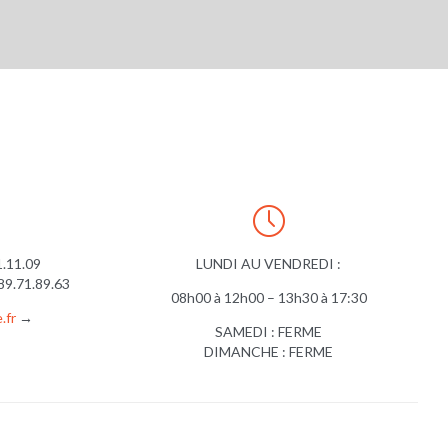

1.11.09
LUNDI AU VENDREDI :
89.71.89.63
08h00 à 12h00 – 13h30 à 17:30
.fr
→
SAMEDI : FERME
DIMANCHE : FERME