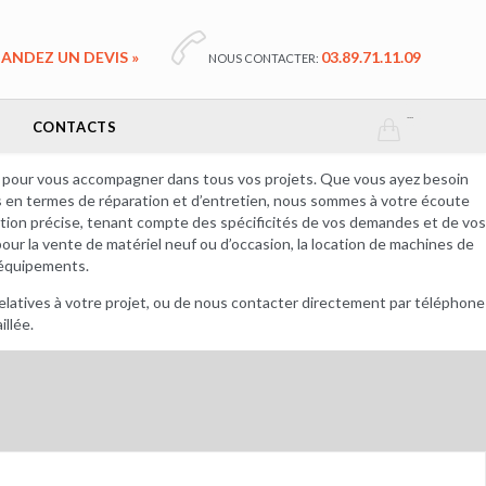

ANDEZ UN DEVIS »
03.89.71.11.09
NOUS CONTACTER:
...
CONTACTS

à pour vous accompagner dans tous vos projets. Que vous ayez besoin
s en termes de réparation et d’entretien, nous sommes à votre écoute
ation précise, tenant compte des spécificités de vos demandes et de vos
our la vente de matériel neuf ou d’occasion, la location de machines de
s équipements.
relatives à votre projet, ou de nous contacter directement par téléphone
llée.