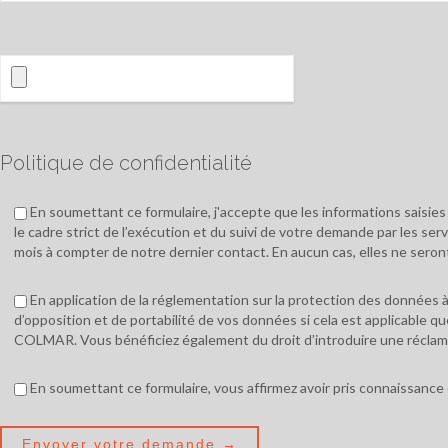
Politique de confidentialité
En soumettant ce formulaire, j'accepte que les informations saisie
le cadre strict de l’exécution et du suivi de votre demande par les s
mois à compter de notre dernier contact. En aucun cas, elles ne seront
En application de la réglementation sur la protection des données à 
d’opposition et de portabilité de vos données si cela est applicable
COLMAR. Vous bénéficiez également du droit d’introduire une réclama
En soumettant ce formulaire, vous affirmez avoir pris connaissance