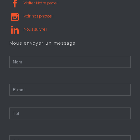

Visiter Notre page !

Voir nos photos !

Nous suivre !
Nous envoyer un message