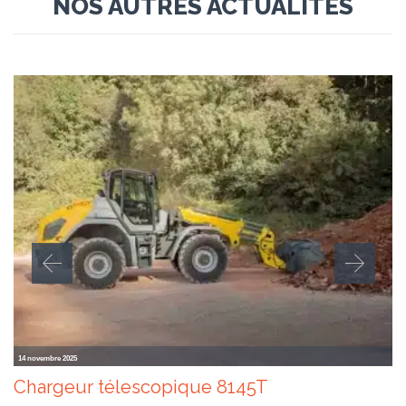
NOS AUTRES ACTUALITES
14 novembre 2025
Chargeur télescopique 8145T