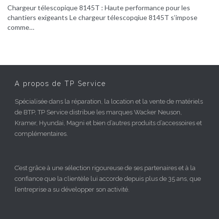
Chargeur télescopique 8145T : Haute performance pour les
chantiers exigeants Le chargeur télescopqiue 8145T s’impose
comme…
A propos de TP Service
Spécialisée dans la réparation, la location et la vente de matériels
de BTP, TP Service distribue les marques Wacker Neuson,
Kramer, Hyundai, Magni et bien d’autres produits d’accessoires et
complémentaires.
C’est grâce à une sélection rigoureuse de ses partenaires et à la
confiance que la clientèle lui accorde depuis plus de 35 ans, que
l’entreprise a su développer son activité.