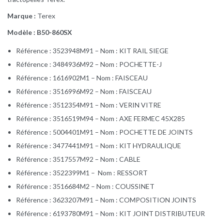
Marque :
Terex
Modèle :
B50-860SX
Référence : 3523948M91 – Nom : KIT RAIL SIEGE
Référence : 3484936M92 – Nom : POCHETTE-J
Référence : 1616902M1 – Nom : FAISCEAU
Référence : 3516996M92 – Nom : FAISCEAU
Référence : 3512354M91 – Nom : VERIN VITRE
Référence : 3516519M94 – Nom : AXE FERMEC 45X285
Référence : 5004401M91 – Nom : POCHETTE DE JOINTS
Référence : 3477441M91 – Nom : KIT HYDRAULIQUE
Référence : 3517557M92 – Nom : CABLE
Référence : 3522399M1 – Nom : RESSORT
Référence : 3516684M2 – Nom : COUSSINET
Référence : 3623207M91 – Nom : COMPOSITION JOINTS
Référence : 6193780M91 – Nom : KIT JOINT DISTRIBUTEUR