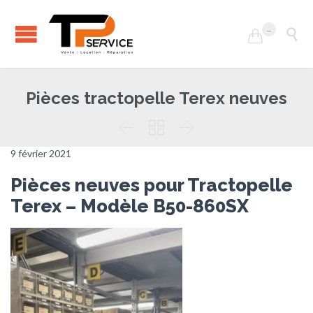
...


Pièces tractopelle Terex neuves



9 février 2021
Pièces neuves pour Tractopelle
Terex – Modèle B50-860SX