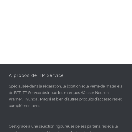
A propos de TP Service
Spécialisée dans la réparation, la location et la vente de matériels
de BTP, TP Service distribue les marques Wacker Neuson,
Kramer, Hyundai, Magni et bien d’autres produits d’accessoires et
complémentaires.
C’est grâce à une sélection rigoureuse de ses partenaires et à la