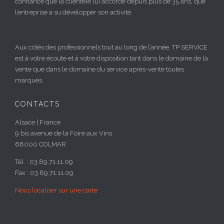
confiance que la clientèle lui accorde depuis plus de 35 ans, que
l’entreprise a su développer son activité.
Aux côtés des professionnels tout au long de l’année, TP SERVICE
est à votre écoute et à votre disposition tant dans le domaine de la
vente que dans le domaine du service après-vente toutes
marques.
CONTACTS
Alsace | France
9 bis avenue de la Foire aux Vins
68000 COLMAR
Tél. : 03.89.71.11.09
Fax : 03.89.71.11.09
Nous localiser sur une carte