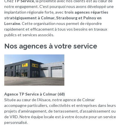
Chez
TP Service
, la proximité avec nos clients est au cœur de
notre engagement. C’est pourquoi nous avons développé une
implantation régionale forte, avec
trois agences réparties
stratégiquement à Colmar, Strasbourg et Pulnoy en
Lorraine
. Cette organisation nous permet de répondre
rapidement et efficacement à tous vos besoins en travaux
publics et services associés.
Nos agences à votre service
Agence TP Service à Colmar (68)
Située au cœur de l’Alsace, notre agence de Colmar
accompagne particuliers, collectivités et entreprises dans leurs
projets d’aménagement, de terrassement, d’assainissement ou
de VRD. Notre équipe locale est à votre écoute pour un service
personnalisé.