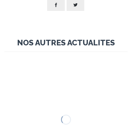


NOS AUTRES ACTUALITES