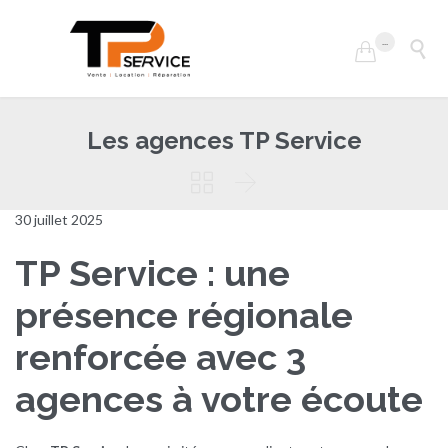
...


Les agences TP Service


30 juillet 2025
TP Service : une
présence régionale
renforcée avec 3
agences à votre écoute