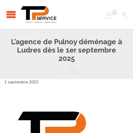
...


L’agence de Pulnoy déménage à
Ludres dès le 1er septembre
2025


1 septembre 2025