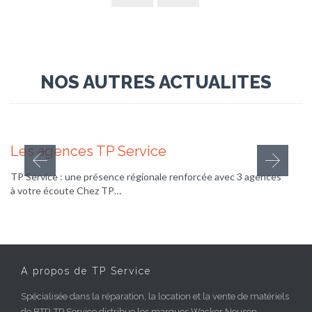
NOS AUTRES ACTUALITES
30 juillet 2025
Les agences TP Service
TP Service : une présence régionale renforcée avec 3 agences
à votre écoute Chez TP…
A propos de TP Service
Spécialisée dans la réparation, la location et la vente de matériels
de BTP, TP Service distribue les marques Wacker Neuson,