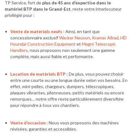
TP Service, fort de
plus de 45 ans d’expertise dans le
matériel BTP dans le Grand-Est
, reste votre interlocuteur
privilégié pour :
Vente de matériels neufs
: Ainsi, en tant que
concessionnaire exclusif
Wacker Neuson
,
Kramer Allrad
,
HD
Hyundai Construction Equipment
et
Magni Telescopic
Handlers
, nous proposons non seulement une gamme
complète, mais aussi fiable et performante.
Location de matériels BTP
: De plus, vous pouvez choisir
entre une courte ou une longue durée selon vos besoins. En
effet, mini-pelles, chargeurs, dumpers, télescopiques,
plaques vibrantes, pilonneuses, petits matériels ou encore
remorques… notre offre reste particulièrement diversifiée
pour répondre à tous vos chantiers.
Vente d’occasion
: Nous vous proposons des machines
révisées, garanties et accessibles.