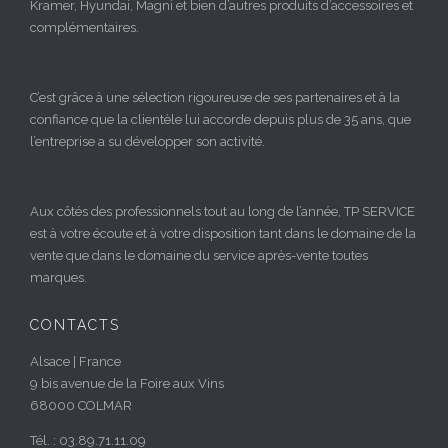
Kramer, Hyundai, Magni et bien d’autres produits d’accessoires et
complémentaires.
C’est grâce à une sélection rigoureuse de ses partenaires et à la
confiance que la clientèle lui accorde depuis plus de 35 ans, que
l’entreprise a su développer son activité.
Aux côtés des professionnels tout au long de l’année, TP SERVICE
est à votre écoute et à votre disposition tant dans le domaine de la
vente que dans le domaine du service après-vente toutes
marques.
CONTACTS
Alsace | France
9 bis avenue de la Foire aux Vins
68000 COLMAR
Tél. : 03.89.71.11.09