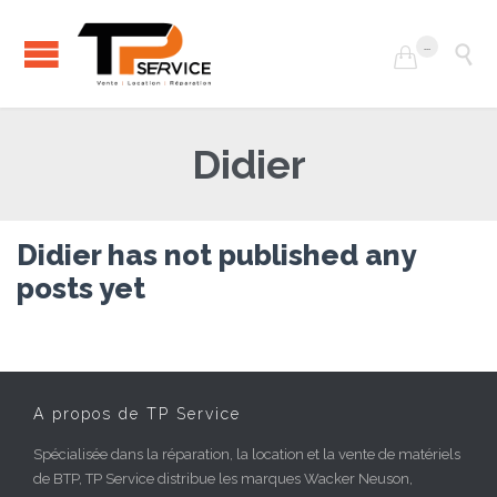
...


Didier
Didier has not published any
posts yet
A propos de TP Service
Spécialisée dans la réparation, la location et la vente de matériels
de BTP, TP Service distribue les marques Wacker Neuson,