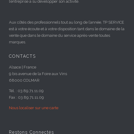
l’entreprise a su développer son activité.
Aux côtés des professionnels tout au long de l’année, TP SERVICE
est à votre écoute et à votre disposition tant dans le domaine de la
vente que dans le domaine du service après-vente toutes
marques.
CONTACTS
Alsace | France
9 bis avenue de la Foire aux Vins
68000 COLMAR
Tél. : 03.89.71.11.09
Fax : 03.89.71.11.09
Nous localiser sur une carte
Restons Connectés