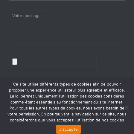
Ce site utilise différents types de cookies afin de pouvoir
proposer une expérience utilisateur plus agréable et efficace.
La loi permet uniquement l'utilisation des cookies considérés
comme étant essentiels au fonctionnement du site internet.
Pour tous les autres types de cookies, nous avons besoin de
votre permission. En poursuivant la navigation sur ce site, nous
considérerons que vous acceptez l'utilisation de nos cookies
© 2026 TP Service tous droits réservés
J'accepte
Mentions légales & Politique de confidentialité |
Déclaration des cookies
Intégration WEB
PSF Informatique