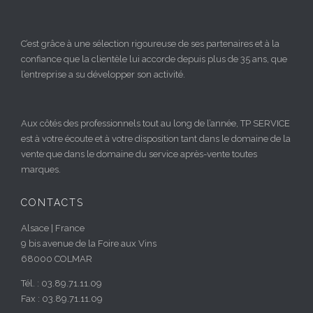
C’est grâce à une sélection rigoureuse de ses partenaires et à la
confiance que la clientèle lui accorde depuis plus de 35 ans, que
l’entreprise a su développer son activité.
Aux côtés des professionnels tout au long de l’année, TP SERVICE
est à votre écoute et à votre disposition tant dans le domaine de la
vente que dans le domaine du service après-vente toutes
marques.
CONTACTS
Alsace | France
9 bis avenue de la Foire aux Vins
68000 COLMAR
Tél. : 03.89.71.11.09
Fax : 03.89.71.11.09