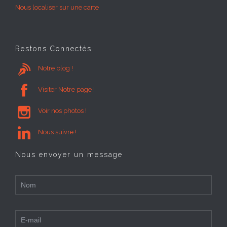
Nous localiser sur une carte
Restons Connectés

Notre blog !

Visiter Notre page !

Voir nos photos !

Nous suivre !
Nous envoyer un message