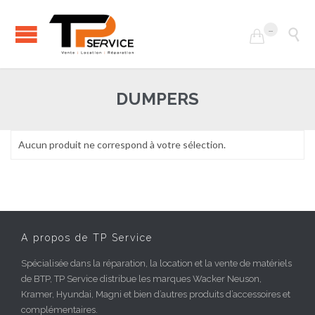
...


DUMPERS
Aucun produit ne correspond à votre sélection.
A propos de TP Service
Spécialisée dans la réparation, la location et la vente de matériels
de BTP, TP Service distribue les marques Wacker Neuson,
Kramer, Hyundai, Magni et bien d’autres produits d’accessoires et
complémentaires.