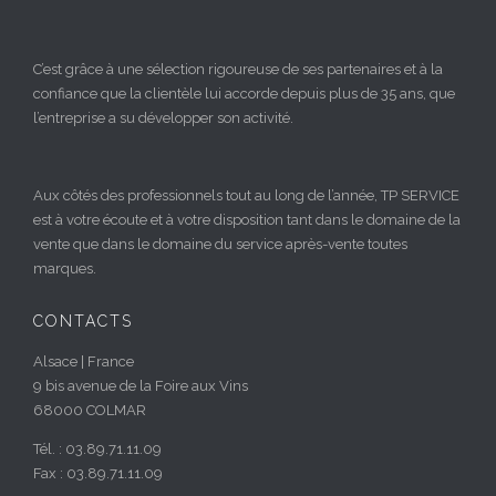
C’est grâce à une sélection rigoureuse de ses partenaires et à la
confiance que la clientèle lui accorde depuis plus de 35 ans, que
l’entreprise a su développer son activité.
Aux côtés des professionnels tout au long de l’année, TP SERVICE
est à votre écoute et à votre disposition tant dans le domaine de la
vente que dans le domaine du service après-vente toutes
marques.
CONTACTS
Alsace | France
9 bis avenue de la Foire aux Vins
68000 COLMAR
Tél. : 03.89.71.11.09
Fax : 03.89.71.11.09