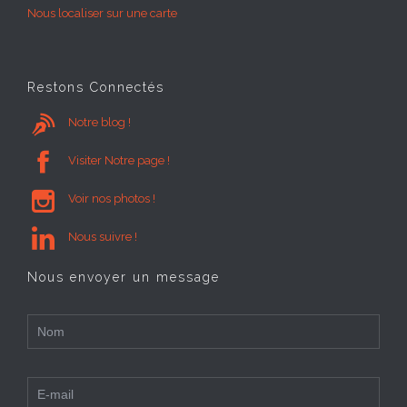
Nous localiser sur une carte
Restons Connectés

Notre blog !

Visiter Notre page !

Voir nos photos !

Nous suivre !
Nous envoyer un message