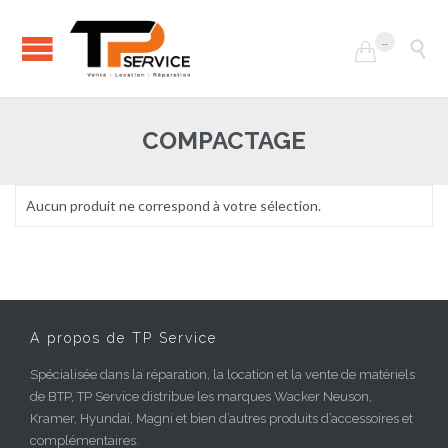
...


COMPACTAGE
Aucun produit ne correspond à votre sélection.
A propos de TP Service
Spécialisée dans la réparation, la location et la vente de matériels
de BTP, TP Service distribue les marques Wacker Neuson,
Kramer, Hyundai, Magni et bien d’autres produits d’accessoires et
complémentaires.