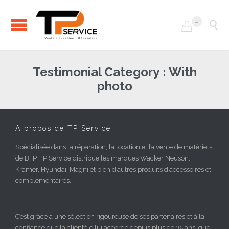
...


Testimonial Category :
With
photo
A propos de TP Service
Spécialisée dans la réparation, la location et la vente de matériels
de BTP, TP Service distribue les marques Wacker Neuson,
Kramer, Hyundai, Magni et bien d’autres produits d’accessoires et
complémentaires.
C’est grâce à une sélection rigoureuse de ses partenaires et à la
confiance que la clientèle lui accorde depuis plus de 35 ans, que