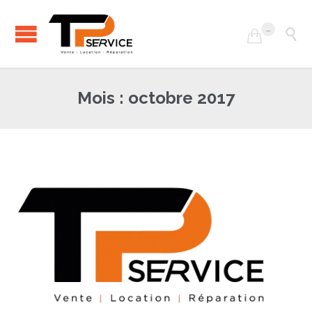
...


Mois :
octobre 2017