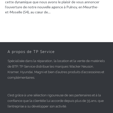
cette dynamique que nous avons le plaisir de vous annoncer
l’ouverture de notre nouvelle agence à Pulnoy, en Meurthe-
et-Moselle (54), au cœur de…
A propos de TP Service
Spécialisée dans la réparation, la location et la vente de matériels
de BTP, TP Service distribue les marques Wacker Neuson,
Kramer, Hyundai, Magni et bien d’autres produits d’accessoires et
complémentaires.
C’est grâce à une sélection rigoureuse de ses partenaires et à la
confiance que la clientèle lui accorde depuis plus de 35 ans, que
l’entreprise a su développer son activité.